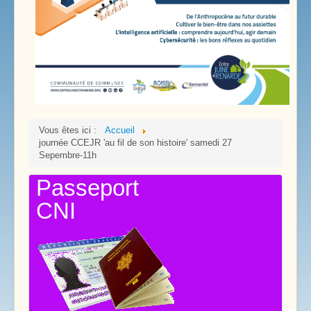
Vous êtes ici :
Accueil
journée CCEJR 'au fil de son histoire' samedi 27
Sepembre-11h
Passeport
CNI