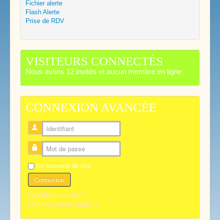
Fichier alerte
Flash Alerte
Prise de RDV
VISITEURS CONNECTÉS
Nous avons 12 invités et aucun membre en ligne
CONNEXION AVANCÉE
Identifiant
Mot de passe
Se souvenir de moi
Connexion
Identifiant oublié ?
Mot de passe oublié ?