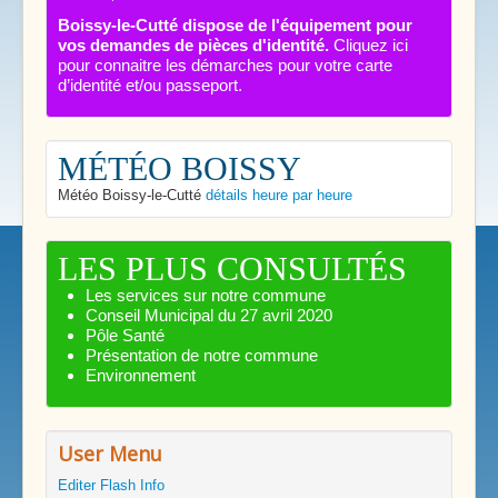
Boissy-le-Cutté dispose de l'équipement pour
vos demandes de pièces d'identité.
Cliquez ici
pour connaitre les démarches pour votre carte
d’identité et/ou passeport.
MÉTÉO BOISSY
Météo Boissy-le-Cutté
détails heure par heure
LES PLUS CONSULTÉS
Les services sur notre commune
Conseil Municipal du 27 avril 2020
Pôle Santé
Présentation de notre commune
Environnement
User Menu
Editer Flash Info