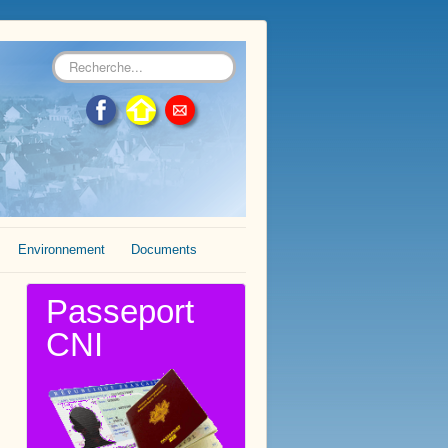
Rechercher
Environnement
Documents
Passeport
CNI