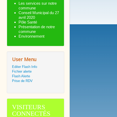
Les services sur notre
commune
Conseil Municipal du 27
avril 2020
Pôle Santé
Présentation de notre
commune
Environnement
User Menu
Editer Flash Info
Fichier alerte
Flash Alerte
Prise de RDV
VISITEURS
CONNECTÉS