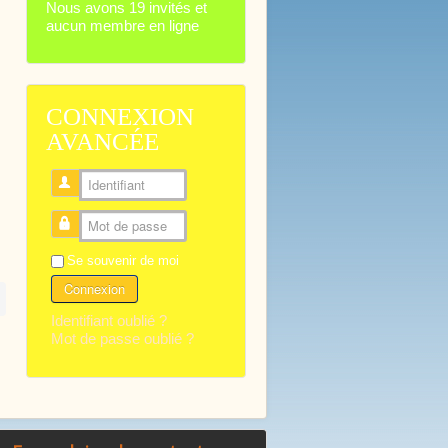
Nous avons 19 invités et
aucun membre en ligne
CONNEXION
AVANCÉE
Identifiant
Mot de passe
Se souvenir de moi
Connexion
Identifiant oublié ?
Mot de passe oublié ?