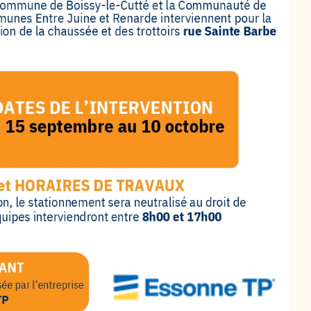
Cutté