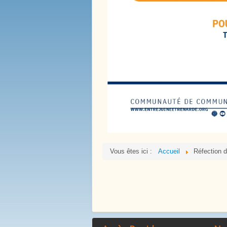
La Mare Aux Roches
Vous êtes ici :
Accueil
Réfection d