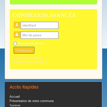
CONNEXION AVANCÉE
Identifiant
Mot de passe
Se souvenir de moi
Connexion
Identifiant oublié ?
Mot de passe oublié ?
Accès Rapides
Accueil
Présentation de notre commune
Tourisme