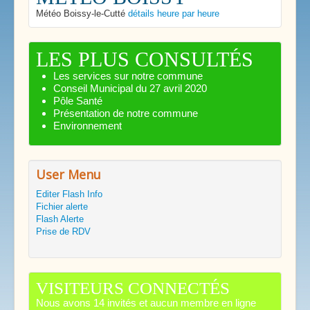
Météo Boissy-le-Cutté
détails heure par heure
LES PLUS CONSULTÉS
Les services sur notre commune
Conseil Municipal du 27 avril 2020
Pôle Santé
Présentation de notre commune
Environnement
User Menu
Editer Flash Info
Fichier alerte
Flash Alerte
Prise de RDV
VISITEURS CONNECTÉS
Nous avons 14 invités et aucun membre en ligne