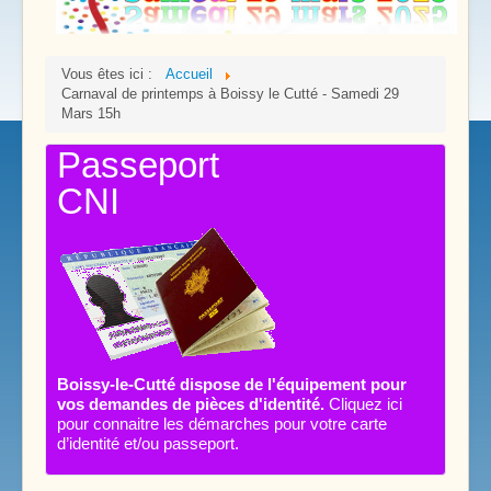
Vous êtes ici :
Accueil
Carnaval de printemps à Boissy le Cutté - Samedi 29
Mars 15h
Passeport
CNI
Boissy-le-Cutté dispose de l'équipement pour
vos demandes de pièces d'identité.
Cliquez ici
pour connaitre les démarches pour votre carte
d’identité et/ou passeport.