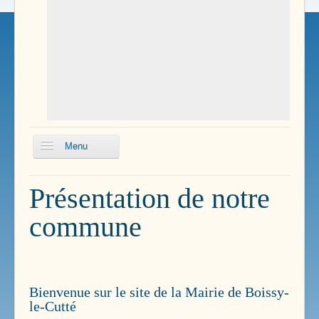
Menu
Histoire
Présentation de notre
Tourisme
commune
L'équipe municipale
Syndicats Intercommunaux
Bienvenue sur le site de la Mairie de Boissy-
le-Cutté