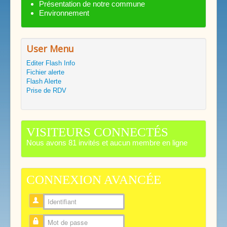
Présentation de notre commune
Environnement
User Menu
Editer Flash Info
Fichier alerte
Flash Alerte
Prise de RDV
VISITEURS CONNECTÉS
Nous avons 81 invités et aucun membre en ligne
CONNEXION AVANCÉE
Identifiant
Mot de passe