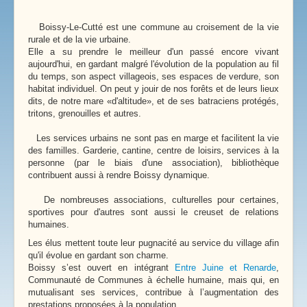
Boissy-Le-Cutté est une commune au croisement de la vie
rurale et de la vie urbaine.
Elle a su prendre le meilleur d'un passé encore vivant
aujourd'hui, en gardant malgré l'évolution de la population au fil
du temps, son aspect villageois, ses espaces de verdure, son
habitat individuel. On peut y jouir de nos forêts et de leurs lieux
dits, de notre mare «d'altitude», et de ses batraciens protégés,
tritons, grenouilles et autres.
Les services urbains ne sont pas en marge et facilitent la vie
des familles. Garderie, cantine, centre de loisirs, services à la
personne (par le biais d'une association), bibliothèque
contribuent aussi à rendre Boissy dynamique.
De nombreuses associations, culturelles pour certaines,
sportives pour d'autres sont aussi le creuset de relations
humaines.
Les élus mettent toute leur pugnacité au service du village afin
qu'il évolue en gardant son charme.
Boissy s’est ouvert en intégrant
Entre Juine et Renarde
,
Communauté de Communes à échelle humaine, mais qui, en
mutualisant ses services, contribue à l’augmentation des
prestations proposées à la population.