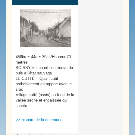
458ha ~ 44a ~ 30ca/Hauteur:70
mètres
BOISSY = Lieu où l’on trouve du
buis à l’état sauvage
LE CUTTÉ = Qualificatif
probablement en rapport avec le
site;
Village cutté (assis) au fond de la
vallée sèche et encaissée qui
l’abrite
>> histoire de la commune