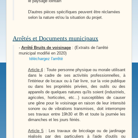
le paysage lointain
D'autres pièces spécifiques peuvent être réclamées
selon la nature et/ou la situation du projet.
Arrêtés et Documents municipaux
-
Arrêté Bruits de voisinage
: (Extraits de l'arrêté
municipal modifié en 2020)
téléchargez l'arrêté
Article 4
: Toute personne physique ou morale utilisant
dans le cadre de ses activités professionnelles, à
l'intérieur de locaux ou à l'air livre, sur la voie publique
ou dans les propriétés privées, des outils ou des
appareils de quelques natures qu'ils soient (industriels,
agricoles, horticoles, etc...) susceptibles de causer
une gêne pour le voisinage en raison de leur intensité
sonore ou de vibrations transmises, doit interrompre
ses travaux entre 19h30 et 8h et toute la journée les
dimanches et les jours fériés.
Article 5
: Les travaux de bricolage ou de jardinage
réalisés par des particuliers à l'aide d'outils ou