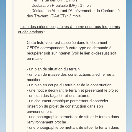
Permis de démolir : 2 mois
Déclaration Préalable (DP) : 1 mois
Déclaration Attestant l'Achèvement et la Conformité
des Travaux (DAACT) : 3 mois
-
Liste des pièces obligatoires à fournir pour tous les permis
et déclarations
:
Cette liste vous est rappelée dans le document
CERFA correspondant à votre type de demande à
récupérer soit sur internet (voir le lien ci-dessus) soit
en mairie.
- un plan de situation du terrain
- un plan de masse des constructions à édifier ou à
modifier
- un plan en coupe du terrain et de la construction
- une notice décrivant le terrain et présentant le projet
- un plan des façades et des toitures
- un document graphique permettant d’apprécier
l'insertion du projet de construction dans son
environnement
- une photographie permettant de situer le terrain dans
l'environnement proche
- une photographie permettant de situer le terrain dans