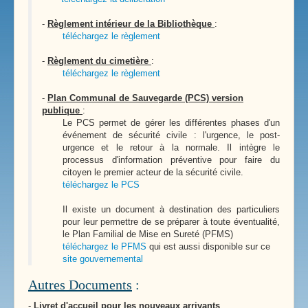
-
Règlement intérieur de la Bibliothèque
:
téléchargez le règlement
-
Règlement du cimetière
:
téléchargez le règlement
-
Plan Communal de Sauvegarde (PCS) version
publique
:
Le PCS permet de gérer les différentes phases d'un
événement de sécurité civile : l'urgence, le post-
urgence et le retour à la normale. Il intègre le
processus d'information préventive pour faire du
citoyen le premier acteur de la sécurité civile.
téléchargez le PCS
Il existe un document à destination des particuliers
pour leur permettre de se préparer à toute éventualité,
le Plan Familial de Mise en Sureté (PFMS)
téléchargez le PFMS
qui est aussi disponible sur ce
site gouvernemental
Autres Documents
:
-
Livret d'accueil pour les nouveaux arrivants