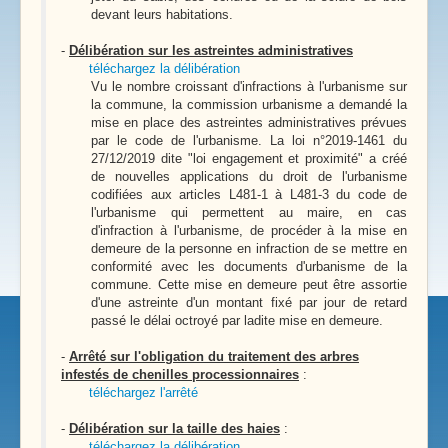
devant leurs habitations.
-
Délibération sur les astreintes administratives
téléchargez la délibération
Vu le nombre croissant d'infractions à l'urbanisme sur
la commune, la commission urbanisme a demandé la
mise en place des astreintes administratives prévues
par le code de l'urbanisme. La loi n°2019-1461 du
27/12/2019 dite "loi engagement et proximité" a créé
de nouvelles applications du droit de l'urbanisme
codifiées aux articles L481-1 à L481-3 du code de
l'urbanisme qui permettent au maire, en cas
d'infraction à l'urbanisme, de procéder à la mise en
demeure de la personne en infraction de se mettre en
conformité avec les documents d'urbanisme de la
commune. Cette mise en demeure peut être assortie
d'une astreinte d'un montant fixé par jour de retard
passé le délai octroyé par ladite mise en demeure.
-
Arrêté sur l'obligation du traitement des arbres
infestés de chenilles processionnaires
:
téléchargez l'arrêté
-
Délibération sur la taille des haies
:
téléchargez la délibération