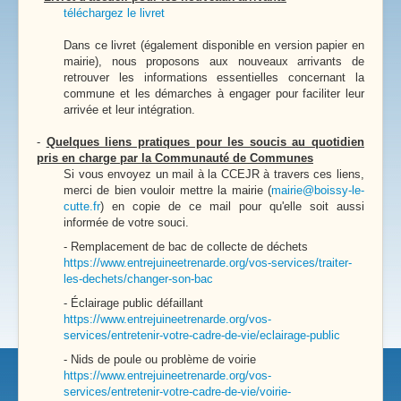
téléchargez le livret
Dans ce livret (également disponible en version papier en
mairie), nous proposons aux nouveaux arrivants de
retrouver les informations essentielles concernant la
commune et les démarches à engager pour faciliter leur
arrivée et leur intégration.
-
Quelques liens pratiques pour les soucis au quotidien
pris en charge par la Communauté de Communes
Si vous envoyez un mail à la CCEJR à travers ces liens,
merci de bien vouloir mettre la mairie (
mairie@boissy-le-
cutte.fr
) en copie de ce mail pour qu'elle soit aussi
informée de votre souci.
- Remplacement de bac de collecte de déchets
https://www.entrejuineetrenarde.org/vos-services/traiter-
les-dechets/changer-son-bac
- Éclairage public défaillant
https://www.entrejuineetrenarde.org/vos-
services/entretenir-votre-cadre-de-vie/eclairage-public
- Nids de poule ou problème de voirie
https://www.entrejuineetrenarde.org/vos-
services/entretenir-votre-cadre-de-vie/voirie-