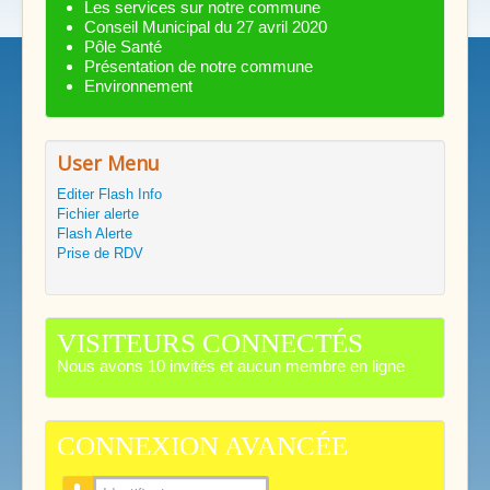
Les services sur notre commune
Conseil Municipal du 27 avril 2020
Pôle Santé
Présentation de notre commune
Environnement
User Menu
Editer Flash Info
Fichier alerte
Flash Alerte
Prise de RDV
VISITEURS CONNECTÉS
Nous avons 10 invités et aucun membre en ligne
CONNEXION AVANCÉE