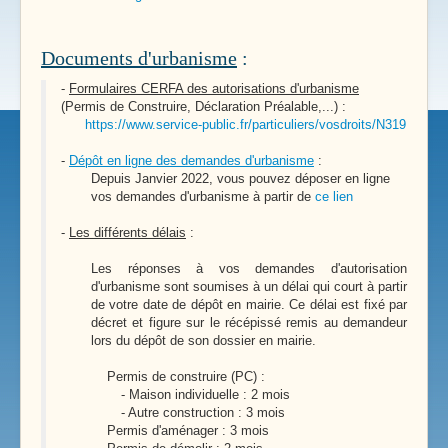
Documents d'urbanisme
:
-
Formulaires CERFA des autorisations d'urbanisme
(Permis de Construire, Déclaration Préalable,...) :
https://www.service-public.fr/particuliers/vosdroits/N319
-
Dépôt en ligne des demandes d'urbanisme
:
Depuis Janvier 2022, vous pouvez déposer en ligne
vos demandes d'urbanisme à partir de
ce lien
-
Les différents délais
:
Les réponses à vos demandes d'autorisation
d'urbanisme sont soumises à un délai qui court à partir
de votre date de dépôt en mairie. Ce délai est fixé par
décret et figure sur le récépissé remis au demandeur
lors du dépôt de son dossier en mairie.
Permis de construire (PC) :
- Maison individuelle : 2 mois
- Autre construction : 3 mois
Permis d'aménager : 3 mois