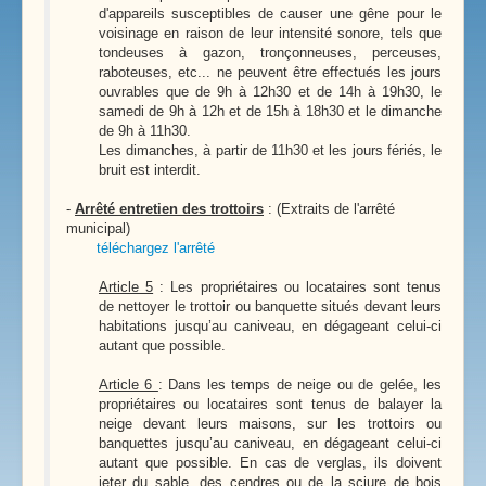
d'appareils susceptibles de causer une gêne pour le
voisinage en raison de leur intensité sonore, tels que
tondeuses à gazon, tronçonneuses, perceuses,
raboteuses, etc... ne peuvent être effectués les jours
ouvrables que de 9h à 12h30 et de 14h à 19h30, le
samedi de 9h à 12h et de 15h à 18h30 et le dimanche
de 9h à 11h30.
Les dimanches, à partir de 11h30 et les jours fériés, le
bruit est interdit.
-
Arrêté entretien des trottoirs
: (Extraits de l'arrêté
municipal)
téléchargez l'arrêté
Article 5
: Les propriétaires ou locataires sont tenus
de nettoyer le trottoir ou banquette situés devant leurs
habitations jusqu’au caniveau, en dégageant celui-ci
autant que possible.
Article 6
: Dans les temps de neige ou de gelée, les
propriétaires ou locataires sont tenus de balayer la
neige devant leurs maisons, sur les trottoirs ou
banquettes jusqu’au caniveau, en dégageant celui-ci
autant que possible. En cas de verglas, ils doivent
jeter du sable, des cendres ou de la sciure de bois