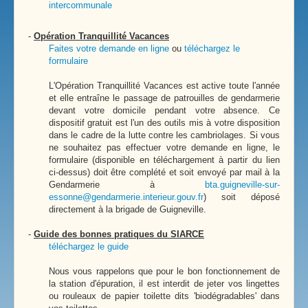
intercommunale
-
Opération Tranquillité Vacances
Faites votre demande en ligne
ou
téléchargez le
formulaire
L'Opération Tranquillité Vacances est active toute l'année
et elle entraîne le passage de patrouilles de gendarmerie
devant votre domicile pendant votre absence. Ce
dispositif gratuit est l'un des outils mis à votre disposition
dans le cadre de la lutte contre les cambriolages. Si vous
ne souhaitez pas effectuer votre demande en ligne, le
formulaire (disponible en téléchargement à partir du lien
ci-dessus) doit être complété et soit envoyé par mail à la
Gendarmerie à
bta.guigneville-sur-
essonne@gendarmerie.interieur.gouv.fr
) soit déposé
directement à la brigade de Guigneville.
-
Guide des bonnes pratiques du SIARCE
téléchargez le guide
Nous vous rappelons que pour le bon fonctionnement de
la station d'épuration, il est interdit de jeter vos lingettes
ou rouleaux de papier toilette dits 'biodégradables' dans