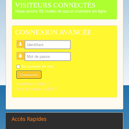
VISITEURS CONNECTÉS
Nous avons 83 invités et aucun membre en ligne
CONNEXION AVANCÉE
Identifiant
Mot de passe
Se souvenir de moi
Connexion
Identifiant oublié ?
Mot de passe oublié ?
Accès Rapides