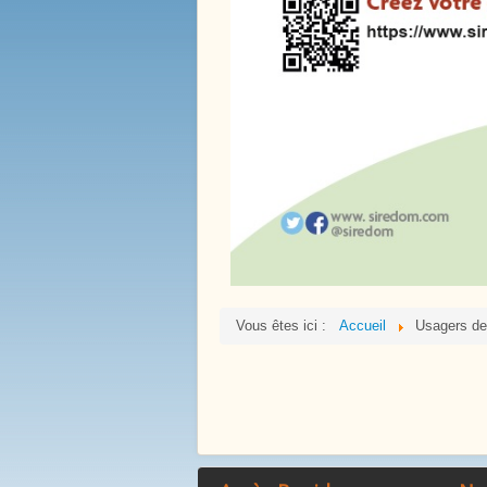
La Mare Aux Roches
Vous êtes ici :
Accueil
Usagers des