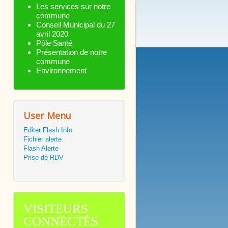
Les services sur notre
commune
Conseil Municipal du 27
avril 2020
Pôle Santé
Présentation de notre
commune
Environnement
User Menu
Editer Flash Info
Fichier alerte
Flash Alerte
Prise de RDV
VISITEURS
CONNECTÉS