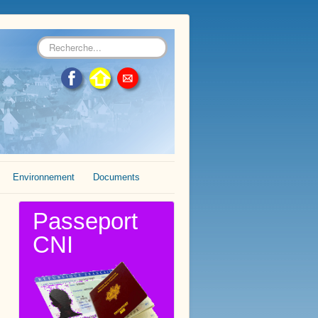
Rechercher
Environnement
Documents
Passeport
CNI