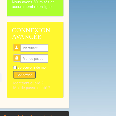
Nous avons 50 invités et
aucun membre en ligne
CONNEXION
AVANCÉE
Identifiant
Mot de passe
Se souvenir de moi
Connexion
Identifiant oublié ?
Mot de passe oublié ?