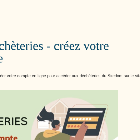
Cutté
hèteries - créez votre
e
éer votre compte en ligne pour accéder aux déchèteries du Siredom sur le sit