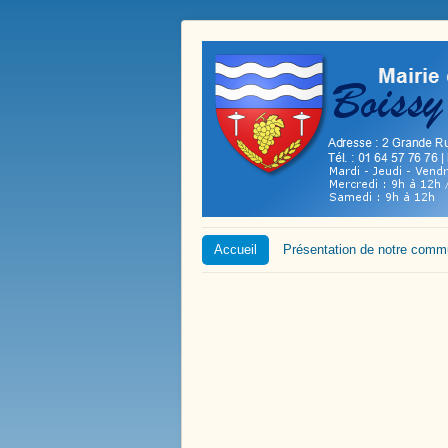
Accueil
Présentation de notre com