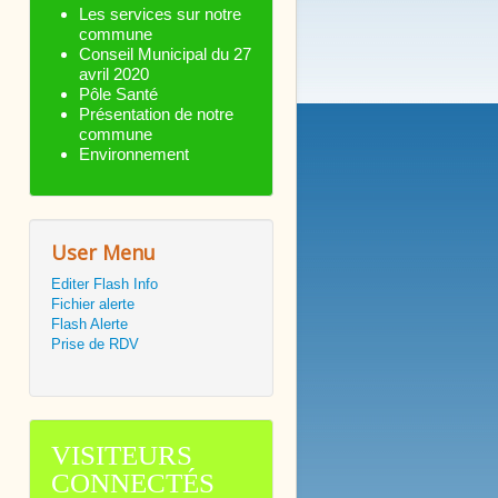
Les services sur notre
commune
Conseil Municipal du 27
avril 2020
Pôle Santé
Présentation de notre
commune
Environnement
User Menu
Editer Flash Info
Fichier alerte
Flash Alerte
Prise de RDV
VISITEURS
CONNECTÉS