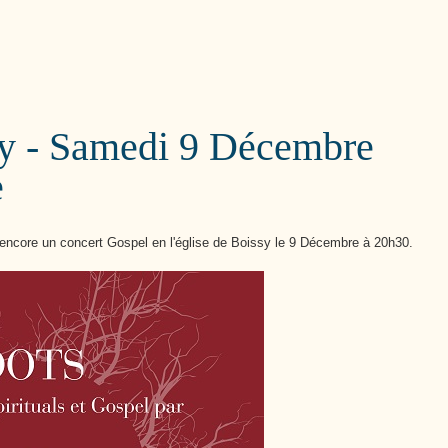
Cutté
sy - Samedi 9 Décembre
e
encore un concert Gospel en l'église de Boissy le 9 Décembre à 20h30.