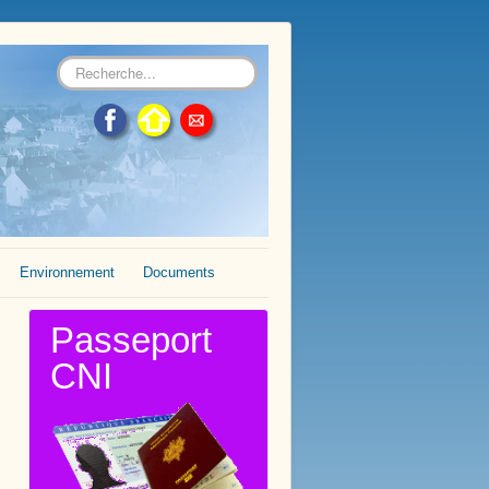
Rechercher
Environnement
Documents
Passeport
CNI