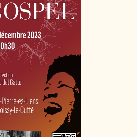
Cutté