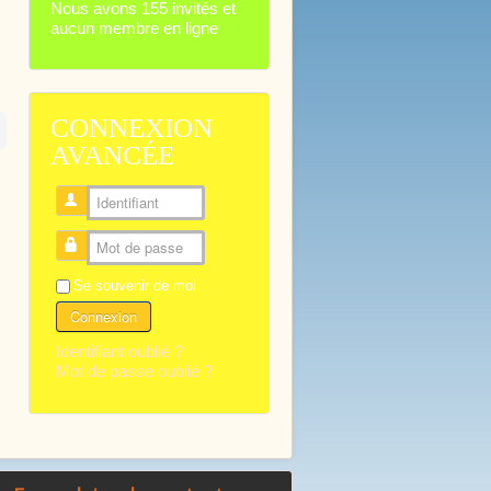
Nous avons 155 invités et
aucun membre en ligne
CONNEXION
AVANCÉE
Identifiant
Mot de passe
Se souvenir de moi
Connexion
Identifiant oublié ?
Mot de passe oublié ?