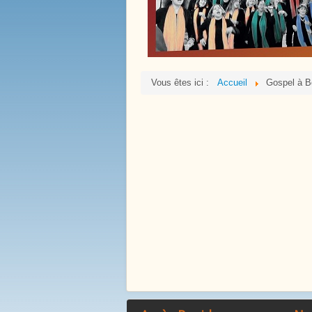
Vous êtes ici :
Accueil
Gospel à B
La Mare Aux Roches