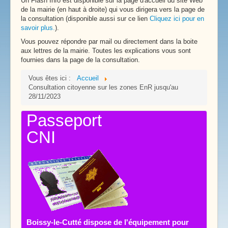
Un Flash Info est disponible sur la page d'accueil du site Web
de la mairie (en haut à droite) qui vous dirigera vers la page de
la consultation (disponible aussi sur ce lien
Cliquez ici pour en
savoir plus.
).
Vous pouvez répondre par mail ou directement dans la boite
aux lettres de la mairie. Toutes les explications vous sont
fournies dans la page de la consultation.
Vous êtes ici :
Accueil
Consultation citoyenne sur les zones EnR jusqu'au
28/11/2023
Passeport
CNI
Boissy-le-Cutté dispose de l'équipement pour