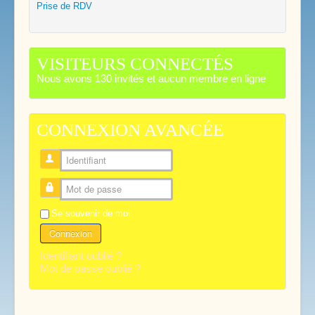
Prise de RDV
VISITEURS CONNECTÉS
Nous avons 130 invités et aucun membre en ligne
CONNEXION AVANCÉE
Identifiant
Mot de passe
Se souvenir de moi
Connexion
Identifiant oublié ?
Mot de passe oublié ?