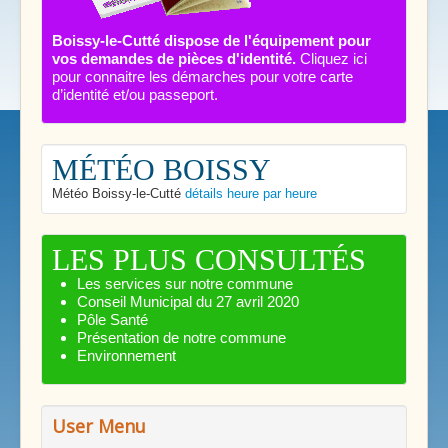
Boissy-le-Cutté dispose de l'équipement pour
vos demandes de pièces d'identité.
Cliquez ici
pour connaitre les démarches pour votre carte
d’identité et/ou passeport.
MÉTÉO BOISSY
Météo Boissy-le-Cutté
détails heure par heure
LES PLUS CONSULTÉS
Les services sur notre commune
Conseil Municipal du 27 avril 2020
Pôle Santé
Présentation de notre commune
Environnement
User Menu