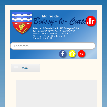
Rechercher
Menu
Accueil
Présentation de notre commune
Vie économique et associative
Les services sur notre commune