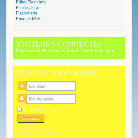
Editer Flash Info
Fichier alerte
Flash Alerte
Prise de RDV
VISITEURS CONNECTÉS
Nous avons 46 invités et aucun membre en ligne
CONNEXION AVANCÉE
Identifiant
Mot de passe
Se souvenir de moi
Connexion
Identifiant oublié ?
Mot de passe oublié ?