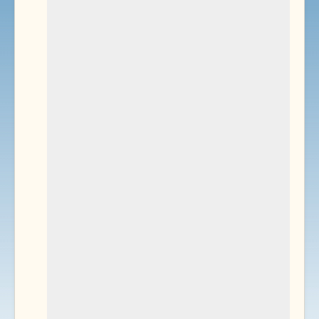
Environnement
Documents