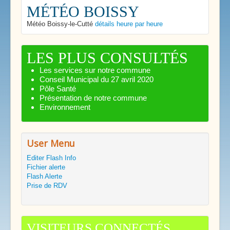
MÉTÉO BOISSY
Météo Boissy-le-Cutté
détails heure par heure
LES PLUS CONSULTÉS
Les services sur notre commune
Conseil Municipal du 27 avril 2020
Pôle Santé
Présentation de notre commune
Environnement
User Menu
Editer Flash Info
Fichier alerte
Flash Alerte
Prise de RDV
VISITEURS CONNECTÉS