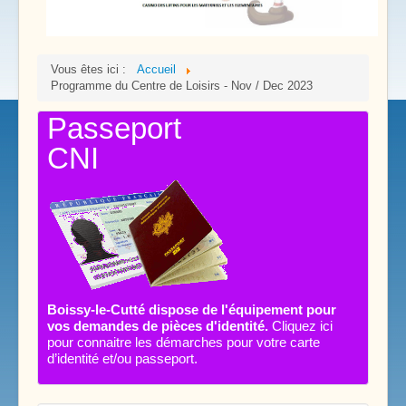
Vous êtes ici :
Accueil
Programme du Centre de Loisirs - Nov / Dec 2023
Passeport
CNI
Boissy-le-Cutté dispose de l'équipement pour
vos demandes de pièces d'identité.
Cliquez ici
pour connaitre les démarches pour votre carte
d’identité et/ou passeport.