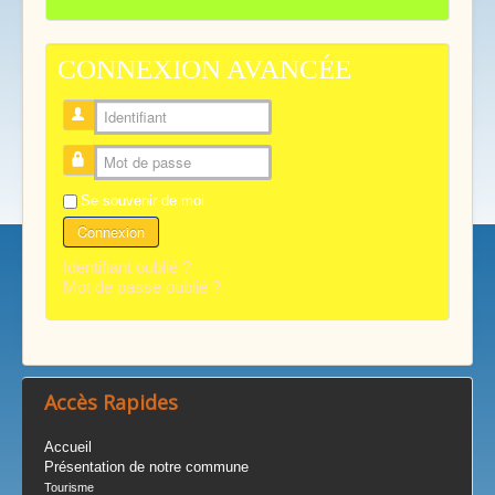
CONNEXION AVANCÉE
Identifiant
Mot de passe
Se souvenir de moi
Connexion
Identifiant oublié ?
Mot de passe oublié ?
Accès Rapides
Accueil
Présentation de notre commune
Tourisme