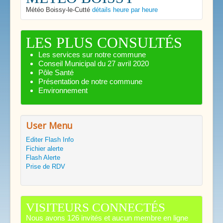
Météo Boissy-le-Cutté
détails heure par heure
LES PLUS CONSULTÉS
Les services sur notre commune
Conseil Municipal du 27 avril 2020
Pôle Santé
Présentation de notre commune
Environnement
User Menu
Editer Flash Info
Fichier alerte
Flash Alerte
Prise de RDV
VISITEURS CONNECTÉS
Nous avons 126 invités et aucun membre en ligne