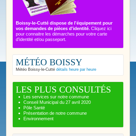
Boissy-le-Cutté dispose de l'équipement pour
vos demandes de pièces d'identité.
Cliquez ici
pour connaitre les démarches pour votre carte
d’identité et/ou passeport.
MÉTÉO BOISSY
Météo Boissy-le-Cutté
détails heure par heure
LES PLUS CONSULTÉS
Les services sur notre commune
Conseil Municipal du 27 avril 2020
Pôle Santé
Présentation de notre commune
Environnement