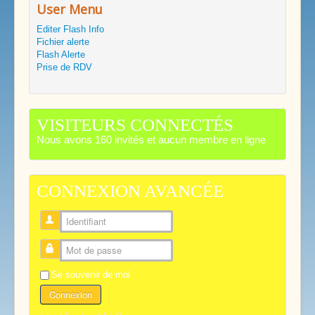
User Menu
Editer Flash Info
Fichier alerte
Flash Alerte
Prise de RDV
VISITEURS CONNECTÉS
Nous avons 160 invités et aucun membre en ligne
CONNEXION AVANCÉE
Identifiant
Mot de passe
Se souvenir de moi
Connexion