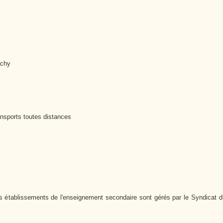
.
Cutté
échy
nsports toutes distances
 établissements de l'enseignement secondaire sont gérés par le Syndicat d