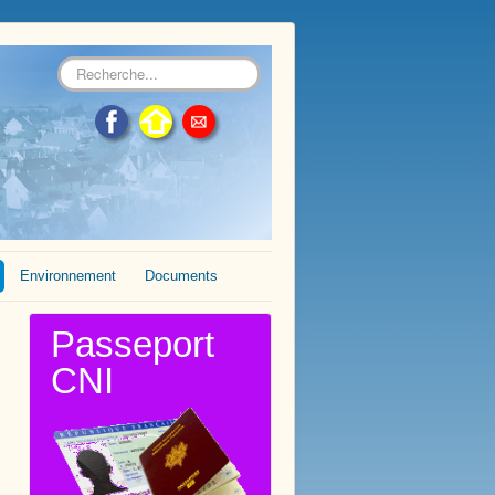
Rechercher
Environnement
Documents
Passeport
CNI