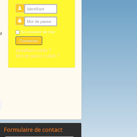
Identifiant
Mot de passe
Se souvenir de moi
d
Connexion
Identifiant oublié ?
Mot de passe oublié ?
Formulaire de contact