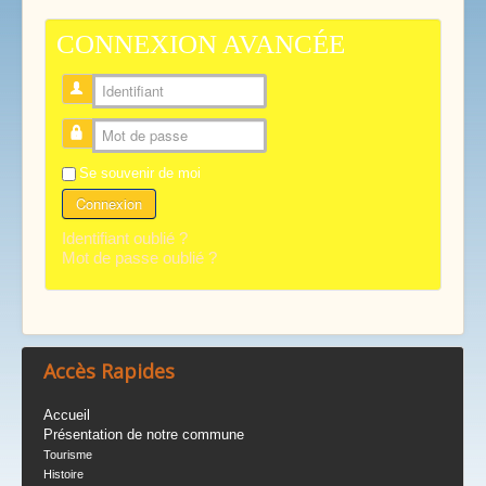
CONNEXION AVANCÉE
Identifiant
Mot de passe
Se souvenir de moi
Connexion
Identifiant oublié ?
Mot de passe oublié ?
Accès Rapides
Accueil
Présentation de notre commune
Tourisme
Histoire