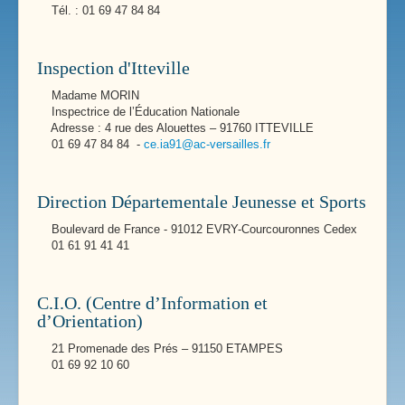
Tél. : 01 69 47 84 84
Inspection d'Itteville
Madame MORIN
Inspectrice de l’Éducation Nationale
Adresse : 4 rue des Alouettes – 91760 ITTEVILLE
01 69 47 84 84 -
ce.ia91@ac-versailles.fr
Direction Départementale Jeunesse et Sports
Boulevard de France - 91012 EVRY-Courcouronnes Cedex
01 61 91 41 41
C.I.O. (Centre d’Information et
d’Orientation)
21 Promenade des Prés – 91150 ETAMPES
01 69 92 10 60