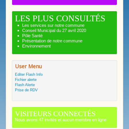
LES PLUS CONSULTÉS
Les services sur notre commune
Conseil Municipal du 27 avril 2020
Pôle Santé
Présentation de notre commune
Environnement
User Menu
Editer Flash Info
Fichier alerte
Flash Alerte
Prise de RDV
VISITEURS CONNECTÉS
Nous avons 47 invités et aucun membre en ligne