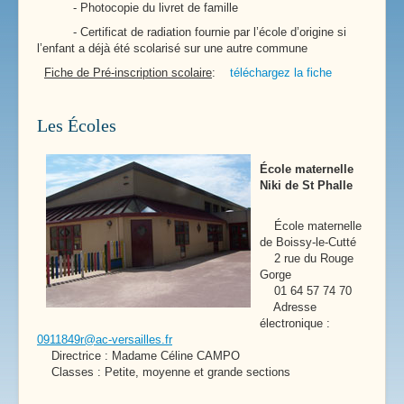
- Photocopie du livret de famille
- Certificat de radiation fournie par l’école d’origine si
l’enfant a déjà été scolarisé sur une autre commune
Fiche de Pré-inscription scolaire
:
téléchargez la fiche
Les Écoles
École maternelle
Niki de St Phalle
École maternelle
de Boissy-le-Cutté
2 rue du Rouge
Gorge
01 64 57 74 70
Adresse
électronique :
0911849r@ac-versailles.fr
Directrice : Madame Céline CAMPO
Classes : Petite, moyenne et grande sections