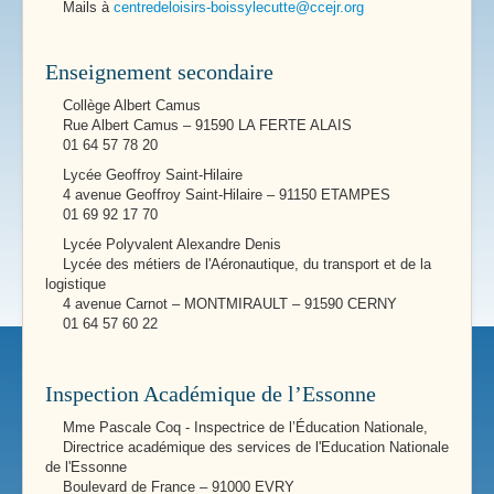
Mails à
centredeloisirs-boissylecutte@ccejr.org
Enseignement secondaire
Collège Albert Camus
Rue Albert Camus – 91590 LA FERTE ALAIS
01 64 57 78 20
Lycée Geoffroy Saint-Hilaire
4 avenue Geoffroy Saint-Hilaire – 91150 ETAMPES
01 69 92 17 70
Lycée Polyvalent Alexandre Denis
Lycée des métiers de l'Aéronautique, du transport et de la
logistique
4 avenue Carnot – MONTMIRAULT – 91590 CERNY
01 64 57 60 22
Inspection Académique de l’Essonne
Mme Pascale Coq - Inspectrice de l’Éducation Nationale,
Directrice académique des services de l'Education Nationale
de l'Essonne
Boulevard de France – 91000 EVRY