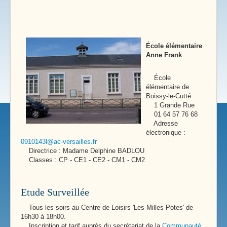
École élémentaire
Anne Frank
École
élémentaire de
Boissy-le-Cutté
1 Grande Rue
01 64 57 76 68
Adresse
électronique :
0910143l@ac-versailles.fr
Directrice : Madame Delphine BADLOU
Classes : CP - CE1 - CE2 - CM1 - CM2
Etude Surveillée
Tous les soirs au Centre de Loisirs 'Les Milles Potes' de
16h30 à 18h00.
Inscription et tarif auprès du secrétariat de la
Communauté