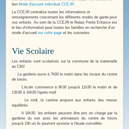
lien
Mode d'accueil individuel CCEJR
.
La CCEJR centralise toutes les informations et
renseignements concernant les différents modes de garde pour
nos enfants. Au sein de la CCEJR le Relais Petite Enfance est
le lieu d’information pour toutes les familles en recherche d’un
mode d’accueil
sur cette page
et les suivantes.
Vie Scolaire
Les enfants sont scolarisés sur la commune de la maternelle
au CM2
·
La garderie ouvre à 7h00 le matin dans les locaux du centre
de loisirs.
·
L'école commence à 8h30 jusqu'à 11h30 le matin et de
13h30 à 16h30 l'après-midi
·
Le midi, la cantine propose aux enfants des menus
équilibrés.
·
A 16h30, les enfants peuvent être pris en charge par la
garderie du soir avec les animateurs du centre de loisirs
jusqu'à 19h où ils pourront assister à l'étude surveillée.