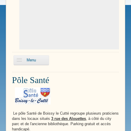
Menu
Pôle Santé
Pôle Santé
Enfance
Services Communaux
Transports
Le pôle Santé de Boissy le Cutté regroupe plusieurs praticiens
Renseignements Pratiques
dans les locaux situés
3 rue des Alouettes
, à côté du city
parc et de l'ancienne bibliothèque. Parking gratuit et accès
handicapé.