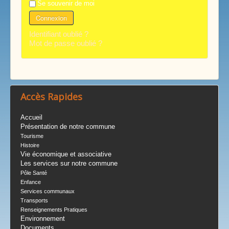
Se souvenir de moi
Connexion
Identifiant oublié ?
Mot de passe oublié ?
Accès Rapides
Accueil
Présentation de notre commune
Tourisme
Histoire
Vie économique et associative
Les services sur notre commune
Pôle Santé
Enfance
Services communaux
Transports
Renseignements Pratiques
Environnement
Documents