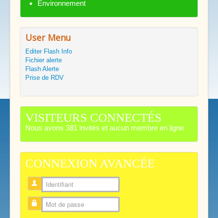
Environnement
User Menu
Editer Flash Info
Fichier alerte
Flash Alerte
Prise de RDV
VISITEURS CONNECTÉS
Nous avons 381 invités et aucun membre en ligne
CONNEXION AVANCÉE
Identifiant
Mot de passe