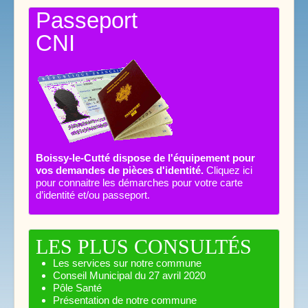
Passeport
CNI
Boissy-le-Cutté dispose de l'équipement pour
vos demandes de pièces d'identité.
Cliquez ici
pour connaitre les démarches pour votre carte
d’identité et/ou passeport.
LES PLUS CONSULTÉS
Les services sur notre commune
Conseil Municipal du 27 avril 2020
Pôle Santé
Présentation de notre commune