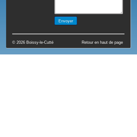
© 2026 Boissy-le-Cutté
Retour en haut de page