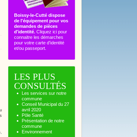
Boissy-le-Cutté dispose
de l'équipement pour vos
demandes de pièces
d'identité.
Cliquez ici pour
connaitre les démarches
pour votre carte d’identité
et/ou passeport.
LES PLUS
CONSULTÉS
Les services sur notre
commune
Conseil Municipal du 27
avril 2020
du
Pôle Santé
rs
Présentation de notre
commune
Environnement
,