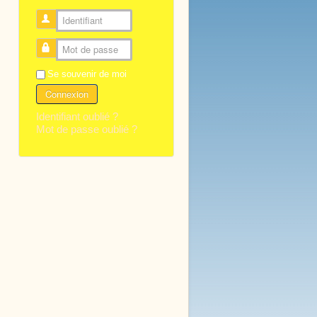
Identifiant
Mot de passe
Se souvenir de moi
Connexion
Identifiant oublié ?
Mot de passe oublié ?