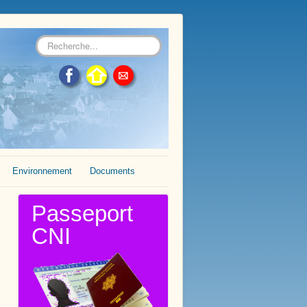
Rechercher
Environnement
Documents
Passeport
CNI