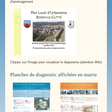
d'aménagement
Cliquez sur l'image pour visualiser le diaporama (attention 4Mo)
Planches du diagnostic affichées en mairie