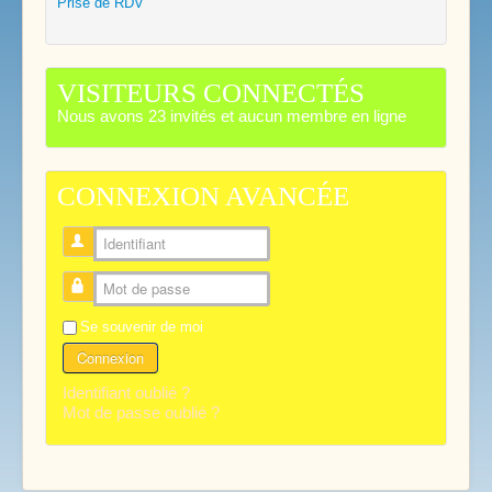
Prise de RDV
VISITEURS CONNECTÉS
Nous avons 23 invités et aucun membre en ligne
CONNEXION AVANCÉE
Identifiant
Mot de passe
Se souvenir de moi
Connexion
Identifiant oublié ?
Mot de passe oublié ?