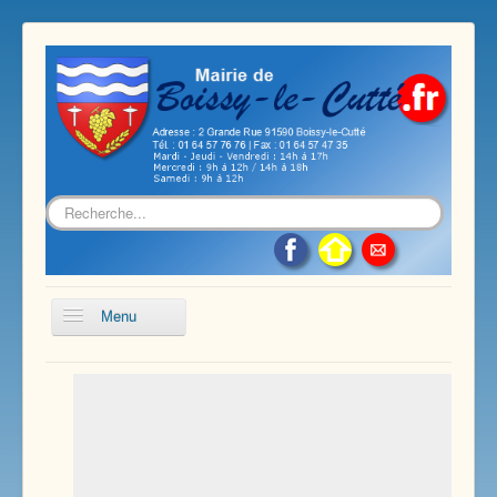
Rechercher
Menu
Accueil
Présentation de notre commune
Vie économique et associative
Les services sur notre commune