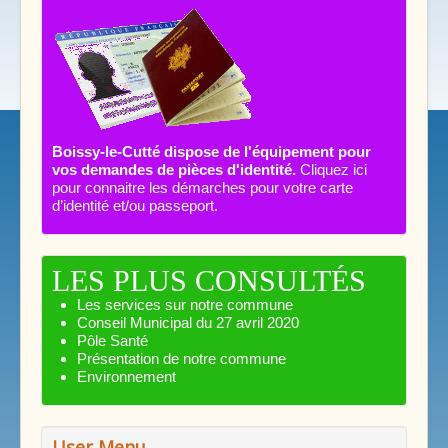
Boissy-le-Cutté dispose de l'équipement pour
vos demandes de pièces d'identité.
Cliquez ici
pour connaitre les démarches pour votre carte
d’identité et/ou passeport.
LES PLUS CONSULTÉS
Les services sur notre commune
Conseil Municipal du 27 avril 2020
Pôle Santé
Présentation de notre commune
Environnement
User Menu