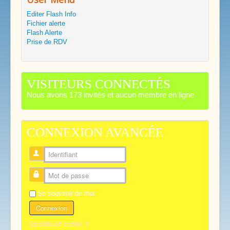
Editer Flash Info
Fichier alerte
Flash Alerte
Prise de RDV
VISITEURS CONNECTÉS
Nous avons 173 invités et aucun membre en ligne
CONNEXION AVANCÉE
Identifiant
Mot de passe
Se souvenir de moi
Connexion
Identifiant oublié ?