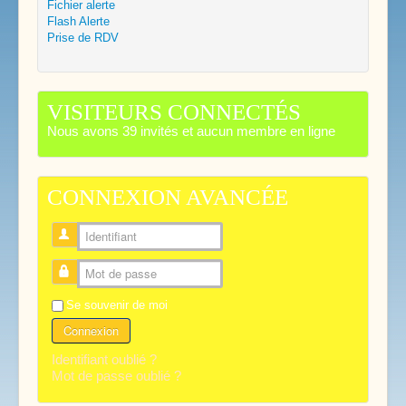
Fichier alerte
Flash Alerte
Prise de RDV
VISITEURS CONNECTÉS
Nous avons 39 invités et aucun membre en ligne
CONNEXION AVANCÉE
Identifiant
Mot de passe
Se souvenir de moi
Connexion
Identifiant oublié ?
Mot de passe oublié ?