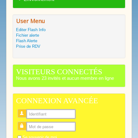
User Menu
Editer Flash Info
Fichier alerte
Flash Alerte
Prise de RDV
VISITEURS CONNECTÉS
Nous avons 23 invités et aucun membre en ligne
CONNEXION AVANCÉE
Identifiant
Mot de passe
Se souvenir de moi