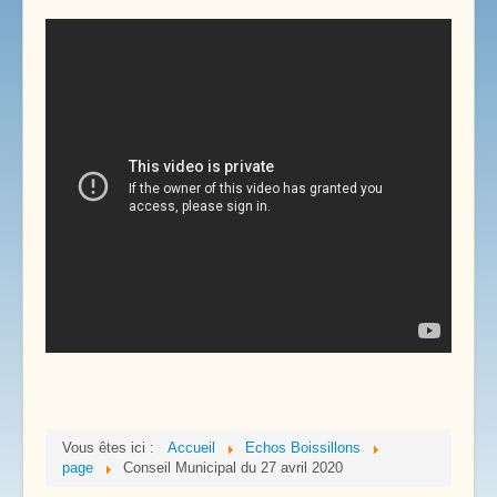
Liens Pratiques
Vous êtes ici :
Accueil
Echos Boissillons
page
Conseil Municipal du 27 avril 2020