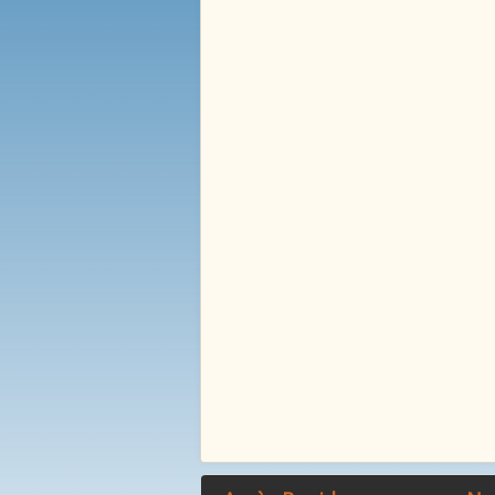
La Mare Aux Roches