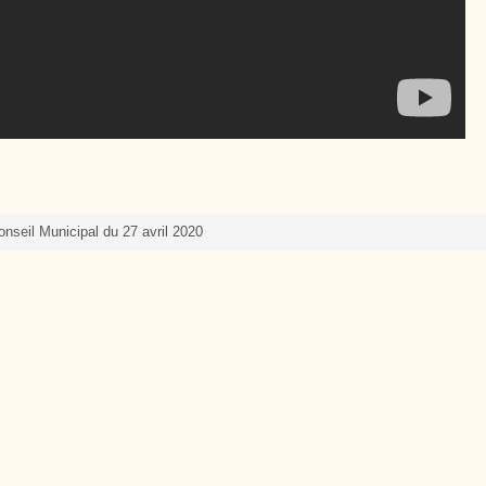
Cutté
onseil Municipal du 27 avril 2020