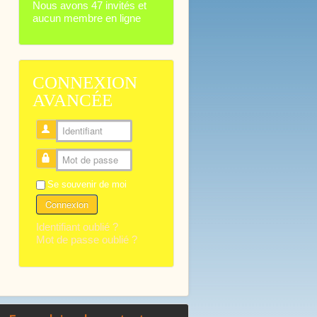
Nous avons 47 invités et
aucun membre en ligne
CONNEXION
AVANCÉE
Identifiant
Mot de passe
Se souvenir de moi
Connexion
Identifiant oublié ?
Mot de passe oublié ?