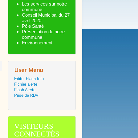
Les services sur notre
commune
Conseil Municipal du 27
avril 2020
Pôle Santé
Présentation de notre
commune
Environnement
User Menu
Editer Flash Info
Fichier alerte
Flash Alerte
Prise de RDV
VISITEURS
CONNECTÉS