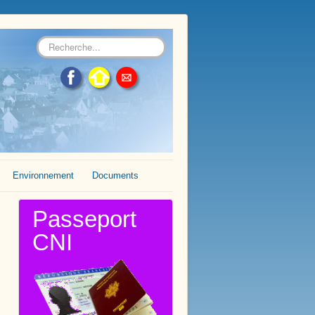
Rechercher
Environnement
Documents
Passeport
CNI