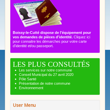
Boissy-le-Cutté dispose de l'équipement pour
vos demandes de pièces d'identité.
Cliquez ici
pour connaitre les démarches pour votre carte
d’identité et/ou passeport.
LES PLUS CONSULTÉS
Les services sur notre commune
Conseil Municipal du 27 avril 2020
Pôle Santé
Présentation de notre commune
Environnement
User Menu