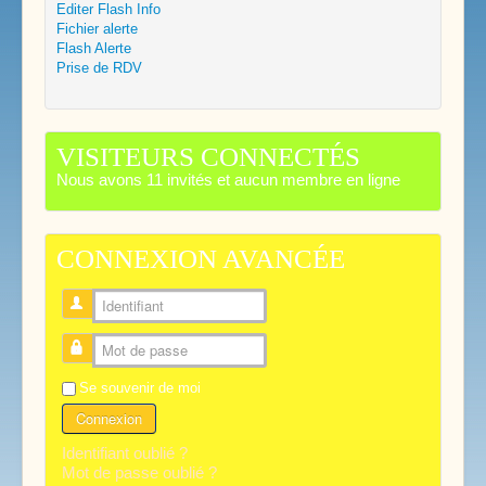
Editer Flash Info
Fichier alerte
Flash Alerte
Prise de RDV
VISITEURS CONNECTÉS
Nous avons 11 invités et aucun membre en ligne
CONNEXION AVANCÉE
Identifiant
Mot de passe
Se souvenir de moi
Connexion
Identifiant oublié ?
Mot de passe oublié ?